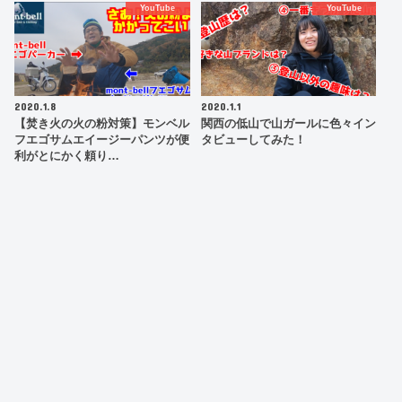
YouTube
YouTube
2020.1.8
2020.1.1
【焚き火の火の粉対策】モンベル
関西の低山で山ガールに色々イン
フエゴサムエイージーパンツが便
タビューしてみた！
利がとにかく頼り…