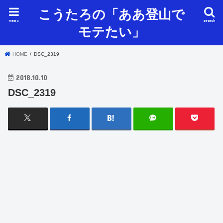
こうたろの「ああ登山で
menu
search
モテたい」
HOME
DSC_2319
2018.10.10
DSC_2319