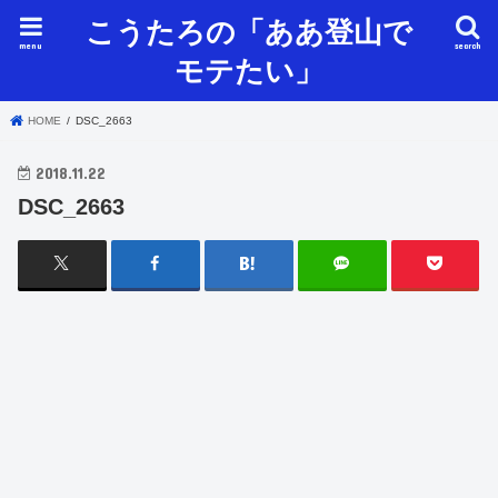
こうたろの「ああ登山で
menu
search
モテたい」
HOME
DSC_2663
2018.11.22
DSC_2663