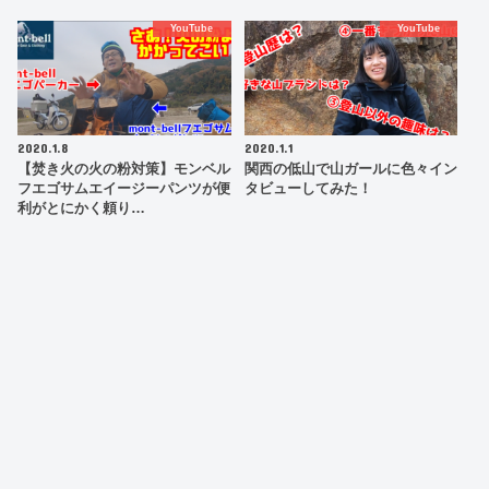
YouTube
YouTube
2020.1.8
2020.1.1
【焚き火の火の粉対策】モンベル
関西の低山で山ガールに色々イン
フエゴサムエイージーパンツが便
タビューしてみた！
利がとにかく頼り…