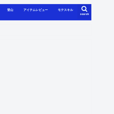
登山
アイテムレビュー
モテスキル
search