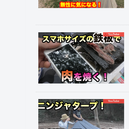
YouTube
YouTube