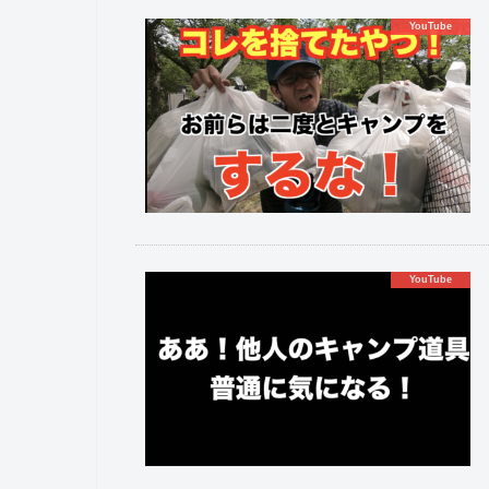
YouTube
YouTube