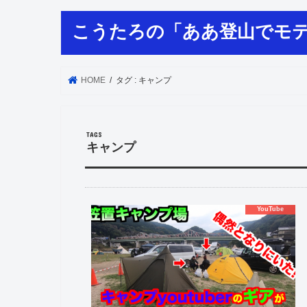
こうたろの「ああ登山でモ
HOME
タグ : キャンプ
キャンプ
YouTube