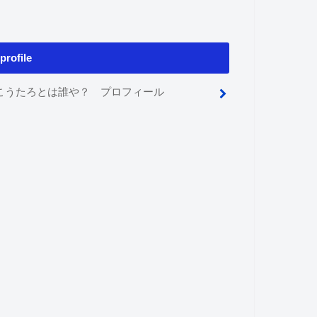
profile
こうたろとは誰や？ プロフィール