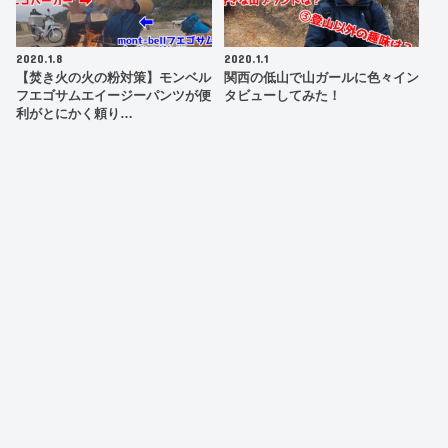
2020.1.8
2020.1.1
【焚き火の火の粉対策】モンベル
関西の低山で山ガールに色々イン
フエゴサムエイージーパンツが便
タビューしてみた！
利がとにかく頼り…