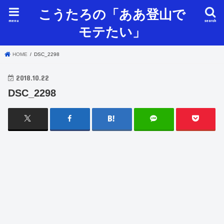
こうたろの「ああ登山で
menu
search
モテたい」
HOME
DSC_2298
2018.10.22
DSC_2298