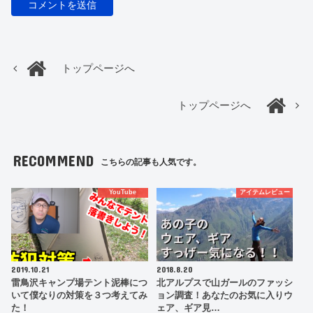
トップページへ
トップページへ
RECOMMEND
こちらの記事も人気です。
YouTube
アイテムレビュー
2019.10.21
2018.8.20
雷鳥沢キャンプ場テント泥棒につ
北アルプスで山ガールのファッシ
いて僕なりの対策を３つ考えてみ
ョン調査！あなたのお気に入りウ
た！
ェア、ギア見…