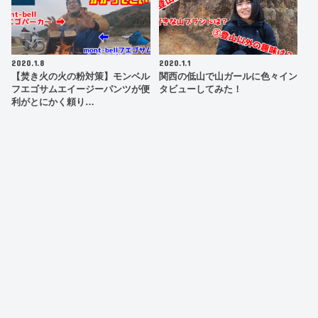
2020.1.8
2020.1.1
【焚き火の火の粉対策】モンベル
関西の低山で山ガールに色々イン
フエゴサムエイージーパンツが便
タビューしてみた！
利がとにかく頼り…