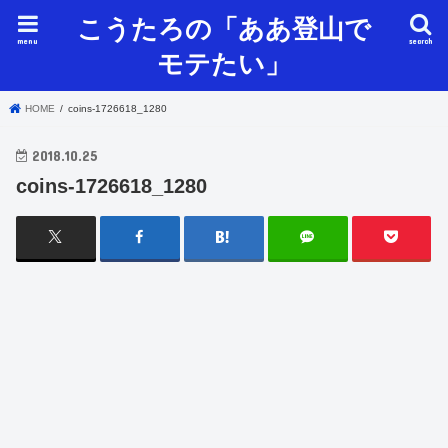
こうたろの「ああ登山で
menu
search
モテたい」
HOME
coins-1726618_1280
2018.10.25
coins-1726618_1280