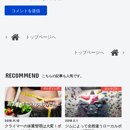
トップページへ
トップページへ
RECOMMEND
こちらの記事も人気です。
ボルダリング
ひとりごと
2018.11.10
2018.2.1
クライマーの体重管理は大変！ボ
ジムによって全然違うローカルボ