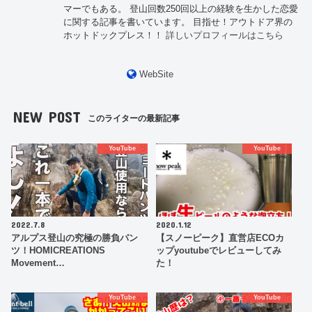
マーでもある。 登山回数250回以上の経験を生かした恋愛
に関する記事を書いています。 目指せ！アウトドア界の
ホットドックプレス！！
詳しいプロフィールはこちら
WebSite
NEW POST
このライターの最新記事
YouTube
YouTube
2022.7.8
2020.1.12
アルプス登山の究極の勝負パン
【スノーピーク】直営店ECOカ
ツ！HOMICREATIONS
ップyoutubeでレビューしてみ
Movement…
た！
YouTube
YouTube