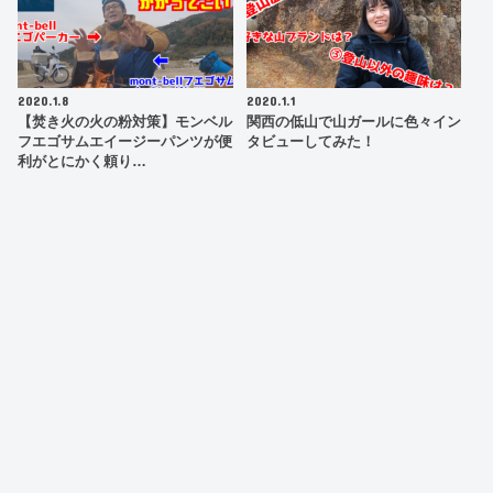
2020.1.8
2020.1.1
【焚き火の火の粉対策】モンベル
関西の低山で山ガールに色々イン
フエゴサムエイージーパンツが便
タビューしてみた！
利がとにかく頼り…