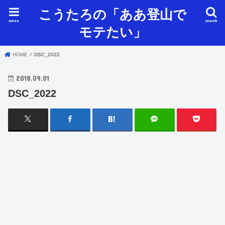
こうたろの「ああ登山で
menu
search
モテたい」
HOME
DSC_2022
2018.09.01
DSC_2022