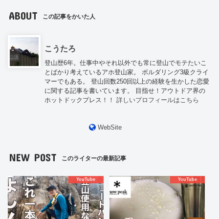
ABOUT
この記事をかいた人
こうたろ
登山歴6年。仕事中やそれ以外でも常に登山でモテたいこ
とばかり考えているアホ登山家。 ボルダリング3級クライ
マーでもある。 登山回数250回以上の経験を生かした恋愛
に関する記事を書いています。 目指せ！アウトドア界の
ホットドックプレス！！
詳しいプロフィールはこちら
WebSite
NEW POST
このライターの最新記事
YouTube
YouTube