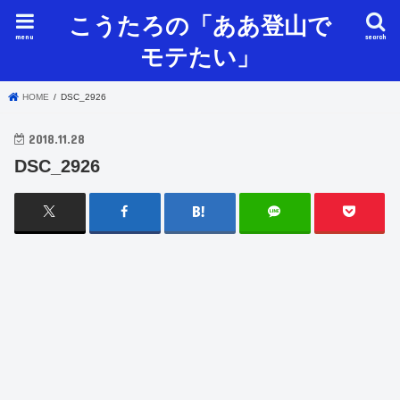
こうたろの「ああ登山で
menu
search
モテたい」
HOME
DSC_2926
2018.11.28
DSC_2926