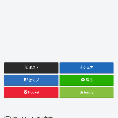
ポスト
シェア
はてブ
送る
Pocket
feedly