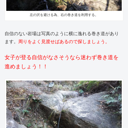
左の沢を避ける為、右の巻き道を利用する。
自信のない岩場は写真のように横に逸れる巻き道があり
ます。
周りをよく見渡せばあるので探しましょう。
女子が登る自信がなさそうなら迷わず巻き道を
進めましょう！！