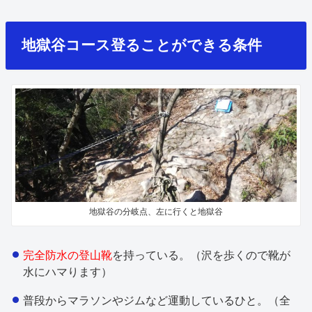
地獄谷コース登ることができる条件
地獄谷の分岐点、左に行くと地獄谷
完全防水の登山靴
を持っている。（沢を歩くので靴が
水にハマります）
普段からマラソンやジムなど運動しているひと。（全