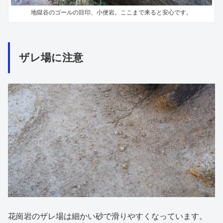
地獄谷のゴールの目印、小便岩。ここまで来ると安心です。
ザレ場に注意
花崗岩のザレ場は細かい砂で滑りやすくなっています。