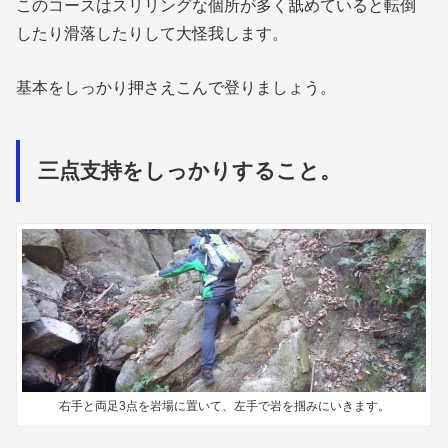
このコースはスリリングな個所が多く舐めていると転倒
したり滑落したりして大怪我します。
基本をしっかり押さえこんで登りましょう。
三点支持をしっかりすること。
右手と両足3点を岩場に置いて、左手で岩を掴みにいきます。