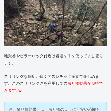
地獄谷やピラーロック付近は岩場を手を使ってよじ登り
ます。
スリリングな個所が多くアスレチック感覚で楽しめま
す。このスリリングさを利用しての
吊り橋効果が期待で
きますね♪
注、吊り橋効果とは 吊り橋のように不安や恐怖を