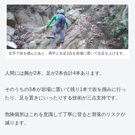
左手で岩を掴んだあと、両手と右足3点を岩場に置いて左足を上げます。
人間には腕が2本、足が2本合計4本あります。
そのうちの3本が岩場に置いて残り1本で岩を掴みに行っ
たり、足を置きにいったりする技術が三点支持です。
危険個所はこれを意識して丁寧に登ると滑落のリスクが
減ります。