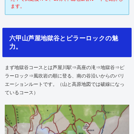
ます。
六甲山芦屋地獄谷とピラーロックの魅
力。
まず地獄谷コースとは芦屋川駅⇒高座の滝⇒地獄谷⇒ピ
ラーロック⇒風吹岩の順に登る、南の谷沿いからのバリ
エーションルートです。（山と高原地図では破線になっ
ているコース）