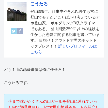
こうたろ
登山歴6年。仕事中やそれ以外でも常に
登山でモテたいことばかり考えているア
ホ登山家。 ボルダリング3級クライマー
でもある。 登山回数250回以上の経験を
生かした恋愛に関する記事を書いていま
す。 目指せ！アウトドア界のホットド
ックプレス！！
詳しいプロフィールは
こちら
ども！山の恋愛事情は俺に任せろ！
こうたろです。
今まで僕がたくさんの山ガールを登山に連れていっ
た中で満足度ＮＯ、1の六甲山地獄谷ルートを紹介し