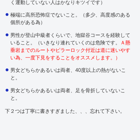
く運動していない人はかなりキツイです）
極端に高所恐怖症でないこと。（多少、高度感のある
個所がある為）
男性が登山中級者くらいで、地獄谷コースを経験して
いること。（いきなり連れていくのは危険です。
Ａ懸
垂岩までのルートやピラーロック付近は道に迷いやす
い為、一度下見をすることをオススメします。）
男女どちらかあるいは両者、40度以上の熱がないこ
と。
男女どちらかあるいは両者、足を骨折していないこ
と。
下２つは丁寧に書きすぎました、、、忘れて下さい。