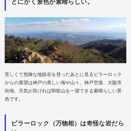
とにかく景色が素晴らしい。
苦しくて危険な地獄谷を登ったあとに見るピラーロック
からの展望は神戸の美しい海や山々、神戸空港、大阪市
街地、天気が良ければ和歌山を一望できる素晴らしい景
色です。
ピラーロック（万物相）は奇怪な岩だら