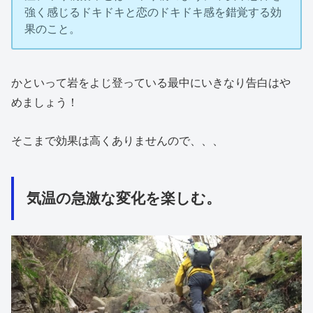
強く感じるドキドキと恋のドキドキ感を錯覚する効
果のこと。
かといって岩をよじ登っている最中にいきなり告白はや
めましょう！
そこまで効果は高くありませんので、、、
気温の急激な変化を楽しむ。