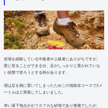
岩場を経験している中級者や上級者にありがちですが、
変に登ることができる分、足がしっかりと置かれていな
い状態で登ろうとする時があります。
僕は足を雑に置いてしまったためこの地獄谷コースで2メ
ートルほど滑落してしまいました。
幸い落下地点ががフカフカな砂地であり無傷でしたが、