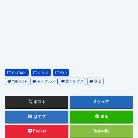
YouTube
グルメ
登山
YouTube
モテグルメ
北アルプス
登山
ポスト
シェア
はてブ
送る
Pocket
feedly