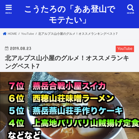
こうたろの「ああ登山で
menu
search
モテたい」
HOME
YouTube
北アルプス山小屋のグルメ！オススメランキングベスト7
2019.08.23
YouTube
北アルプス山小屋のグルメ！オススメランキ
ングベスト7