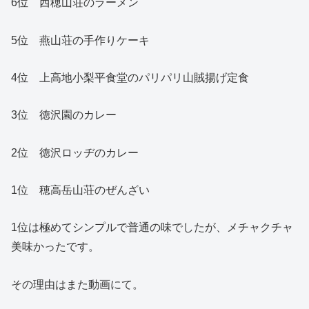
6位 西穂山荘のラーメン
5位 燕山荘の手作りケーキ
4位 上高地小梨平食堂のパリパリ山賊揚げ定食
3位 徳沢園のカレー
2位 徳沢ロッヂのカレー
1位 穂高岳山荘のぜんざい
1位は極めてシンプルで普通の味でしたが、メチャクチャ
美味かったです。
その理由はまた動画にて。