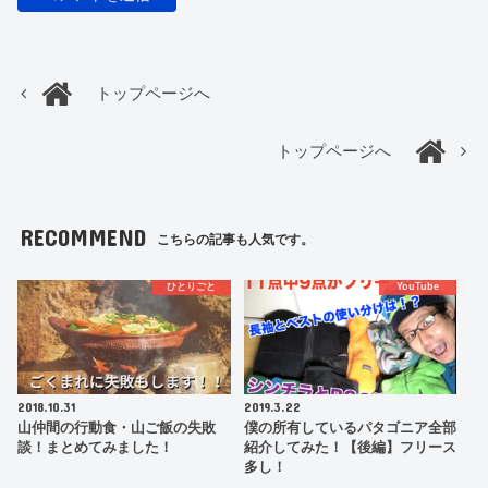
トップページへ
トップページへ
RECOMMEND
こちらの記事も人気です。
ひとりごと
YouTube
2018.10.31
2019.3.22
山仲間の行動食・山ご飯の失敗
僕の所有しているパタゴニア全部
談！まとめてみました！
紹介してみた！【後編】フリース
多し！