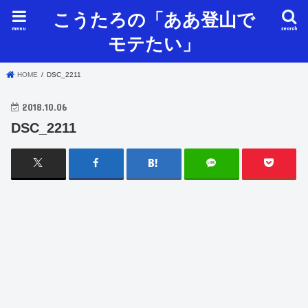
こうたろの「ああ登山で
menu
search
モテたい」
HOME
DSC_2211
2018.10.06
DSC_2211