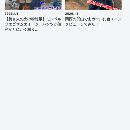
2020.1.8
2020.1.1
【焚き火の火の粉対策】モンベル
関西の低山で山ガールに色々イン
フエゴサムエイージーパンツが便
タビューしてみた！
利がとにかく頼り…