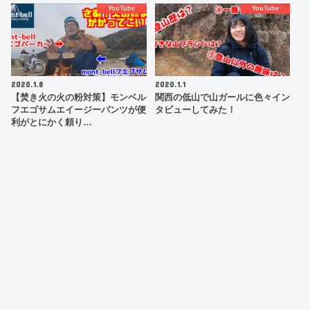
YouTube
YouTube
2020.1.8
2020.1.1
【焚き火の火の粉対策】モンベル
関西の低山で山ガールに色々イン
フエゴサムエイージーパンツが便
タビューしてみた！
利がとにかく頼り…