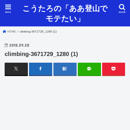
こうたろの「ああ登山で
menu
search
モテたい」
HOME
climbing-3671729_1280 (1)
2018.09.28
climbing-3671729_1280 (1)