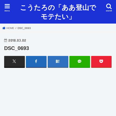
こうたろの「ああ登山で
menu
search
モテたい」
HOME
DSC_0693
2018.03.02
DSC_0693