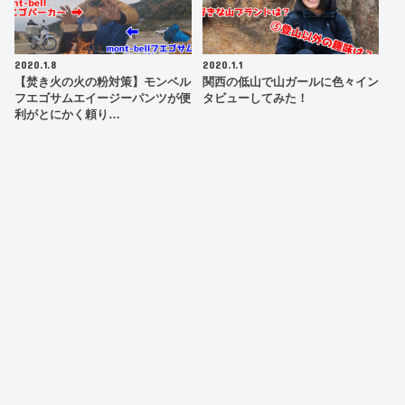
2020.1.8
2020.1.1
【焚き火の火の粉対策】モンベル
関西の低山で山ガールに色々イン
フエゴサムエイージーパンツが便
タビューしてみた！
利がとにかく頼り…