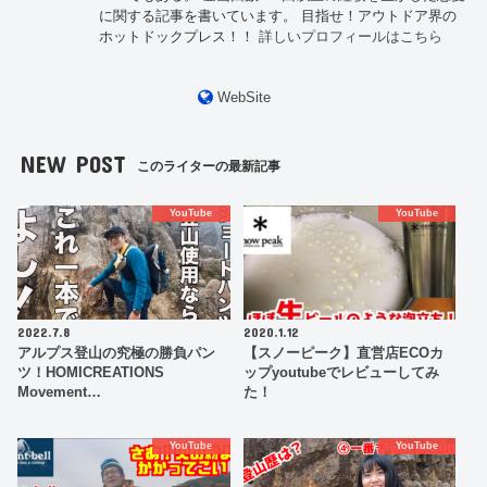
に関する記事を書いています。 目指せ！アウトドア界の
ホットドックプレス！！
詳しいプロフィールはこちら
WebSite
NEW POST
このライターの最新記事
YouTube
YouTube
2022.7.8
2020.1.12
アルプス登山の究極の勝負パン
【スノーピーク】直営店ECOカ
ツ！HOMICREATIONS
ップyoutubeでレビューしてみ
Movement…
た！
YouTube
YouTube