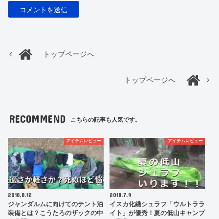
トップページへ
トップページへ
RECOMMEND
こちらの記事も人気です。
アイテムレビュー
アイテムレビュー
2018.8.12
2018.7.9
ジャンダルムに向けてのテント泊
イスカ化繊シュラフ「ウルトララ
装備とは？こうたろのザックの中
イト」が優秀！夏の低山キャンプ