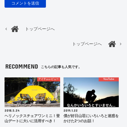
トップページへ
トップページへ
RECOMMEND
こちらの記事も人気です。
アイテムレビュー
YouTube
2018.5.24
2019.1.22
ヘリノックスチェアワンミニ！登
僕が好日山荘にいろいろと迷惑を
山デートに大いに活用すべき！
かけた2つのお話！