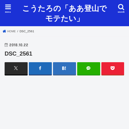
こうたろの「ああ登山で
menu
search
モテたい」
HOME
DSC_2561
2018.10.22
DSC_2561