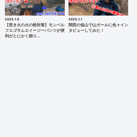
2020.1.8
2020.1.1
【焚き火の火の粉対策】モンベル
関西の低山で山ガールに色々イン
フエゴサムエイージーパンツが便
タビューしてみた！
利がとにかく頼り…