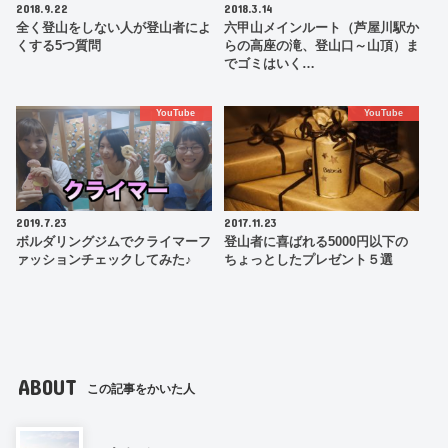
2018.9.22
2018.3.14
全く登山をしない人が登山者によ
六甲山メインルート（芦屋川駅か
くする5つ質問
らの高座の滝、登山口～山頂）ま
でゴミはいく…
YouTube
YouTube
2019.7.23
2017.11.23
ボルダリングジムでクライマーフ
登山者に喜ばれる5000円以下の
ァッションチェックしてみた♪
ちょっとしたプレゼント５選
ABOUT
この記事をかいた人