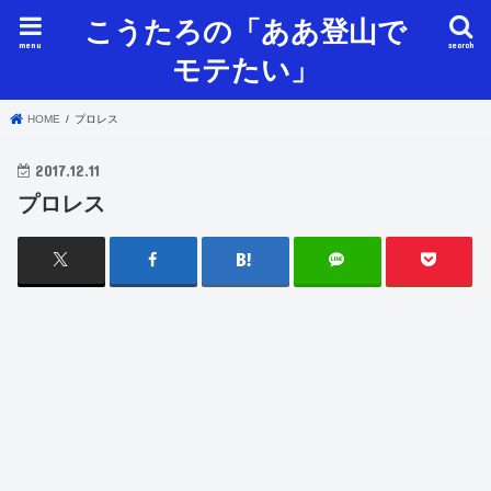
こうたろの「ああ登山で
menu
search
モテたい」
HOME
プロレス
2017.12.11
プロレス