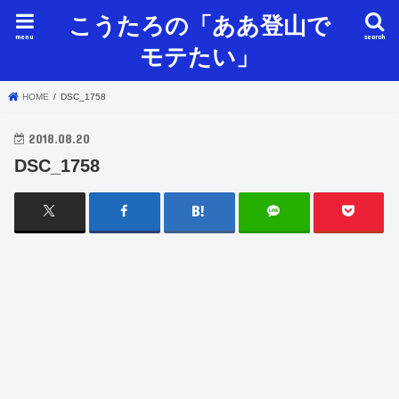
こうたろの「ああ登山で
menu
search
モテたい」
HOME
DSC_1758
2018.08.20
DSC_1758