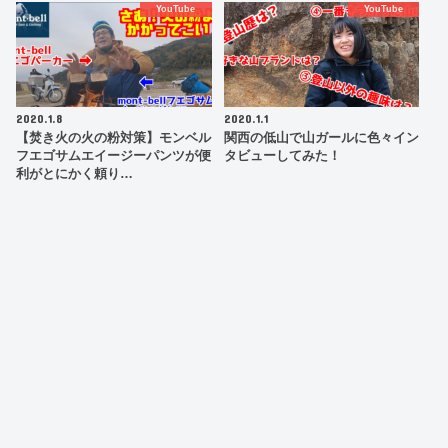
YouTube
YouTube
2020.1.8
2020.1.1
【焚き火の火の粉対策】モンベル
関西の低山で山ガールに色々イン
フエゴサムエイージーパンツが便
タビューしてみた！
利がとにかく頼り…