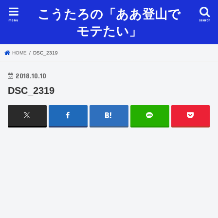
こうたろの「ああ登山で
menu
search
モテたい」
HOME
DSC_2319
2018.10.10
DSC_2319