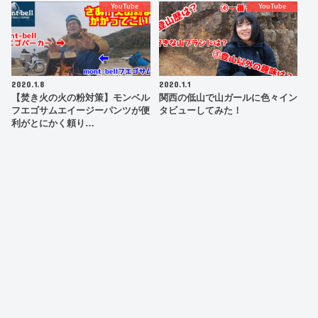
YouTube
YouTube
2020.1.8
2020.1.1
【焚き火の火の粉対策】モンベル
関西の低山で山ガールに色々イン
フエゴサムエイージーパンツが便
タビューしてみた！
利がとにかく頼り…