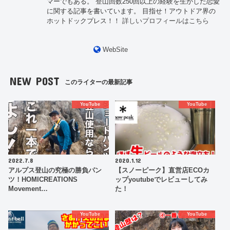
マーでもある。 登山回数250回以上の経験を生かした恋愛
に関する記事を書いています。 目指せ！アウトドア界の
ホットドックプレス！！
詳しいプロフィールはこちら
WebSite
NEW POST
このライターの最新記事
YouTube
YouTube
2022.7.8
2020.1.12
アルプス登山の究極の勝負パン
【スノーピーク】直営店ECOカ
ツ！HOMICREATIONS
ップyoutubeでレビューしてみ
Movement…
た！
YouTube
YouTube