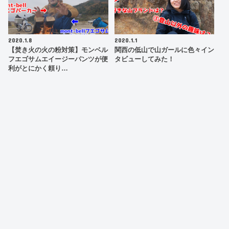
2020.1.8
2020.1.1
【焚き火の火の粉対策】モンベル
関西の低山で山ガールに色々イン
フエゴサムエイージーパンツが便
タビューしてみた！
利がとにかく頼り…