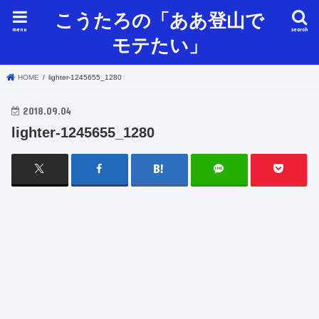
こうたろの「ああ登山で
menu
search
モテたい」
HOME
lighter-1245655_1280
2018.09.04
lighter-1245655_1280