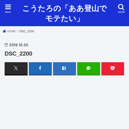
こうたろの「ああ登山で
menu
search
モテたい」
HOME
DSC_2200
2018.10.05
DSC_2200