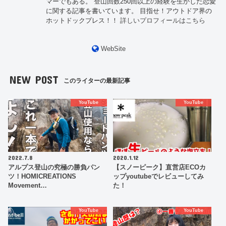
マーでもある。 登山回数250回以上の経験を生かした恋愛
に関する記事を書いています。 目指せ！アウトドア界の
ホットドックプレス！！
詳しいプロフィールはこちら
WebSite
NEW POST
このライターの最新記事
YouTube
YouTube
2022.7.8
2020.1.12
アルプス登山の究極の勝負パン
【スノーピーク】直営店ECOカ
ツ！HOMICREATIONS
ップyoutubeでレビューしてみ
Movement…
た！
YouTube
YouTube