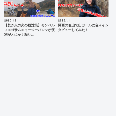
2020.1.8
2020.1.1
【焚き火の火の粉対策】モンベル
関西の低山で山ガールに色々イン
フエゴサムエイージーパンツが便
タビューしてみた！
利がとにかく頼り…