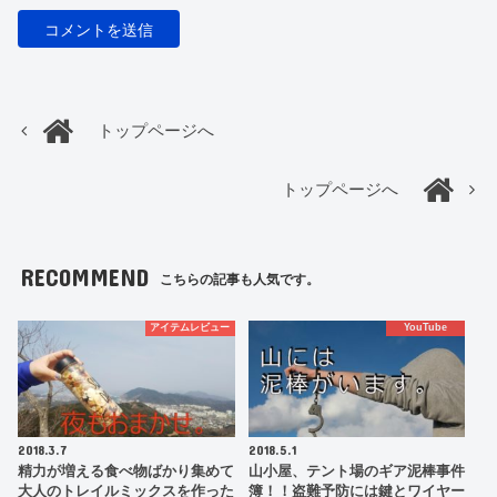
トップページへ
トップページへ
RECOMMEND
こちらの記事も人気です。
アイテムレビュー
YouTube
2018.3.7
2018.5.1
精力が増える食べ物ばかり集めて
山小屋、テント場のギア泥棒事件
大人のトレイルミックスを作った
簿！！盗難予防には鍵とワイヤー