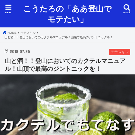
こうたろの「ああ登山で
menu
search
モテたい」
HOME
モテスキル
山と酒！！登山においてのカクテルマニュアル！山頂で最高のジントニックを！
2018.07.25
モテスキル
山と酒！！登山においてのカクテルマニュア
ル！山頂で最高のジントニックを！