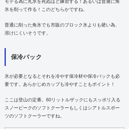
モテる為に丸氷を死ぬほど練習する！あるいは普通に角
氷を削って作る！このどちらかですね。
普通に削った角氷でも市販のブロック氷よりも硬い為、
溶けにくいそうです。
保冷バック
氷が必要となるとそれを冷やす保冷材や保冷バックも必
要です。あらかじめカップも冷やすこともポイント！
ここは登山の定番。60リットルザックにもスッポリ入る
スノーピークのソフトクーラーもしくはシアトルスポー
ツのソフトクーラーですね。