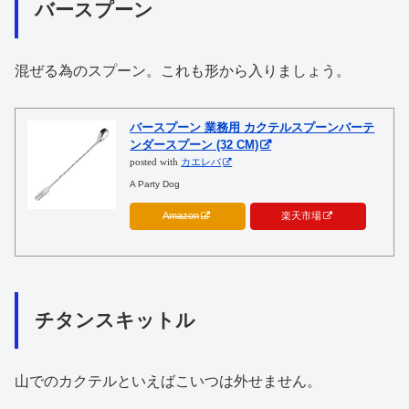
バースプーン
混ぜる為のスプーン。これも形から入りましょう。
バースプーン 業務用 カクテルスプーンバーテ
ンダースプーン (32 CM)
posted with
カエレバ
A Party Dog
Amazon
楽天市場
チタンスキットル
山でのカクテルといえばこいつは外せません。