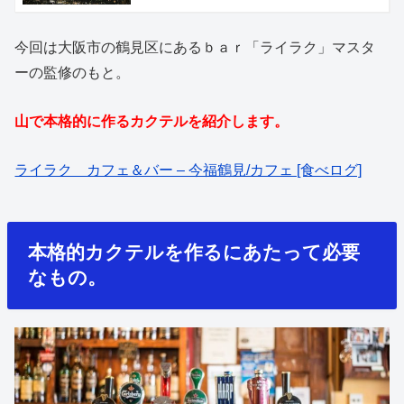
今回は大阪市の鶴見区にあるｂａｒ「ライラク」マスタ
ーの監修のもと。
山で本格的に作るカクテルを紹介します。
ライラク カフェ＆バー – 今福鶴見/カフェ [食べログ]
本格的カクテルを作るにあたって必要
なもの。