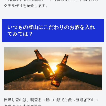
クテル作りを紹介します。
いつもの登山にこだわりのお酒を入れ
てみては？
日帰り登山は、朝登る⇒昼に山頂でご飯⇒昼過ぎ下山⇒