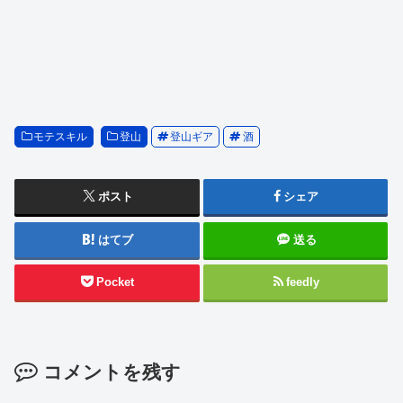
モテスキル
登山
登山ギア
酒
ポスト
シェア
はてブ
送る
Pocket
feedly
コメントを残す