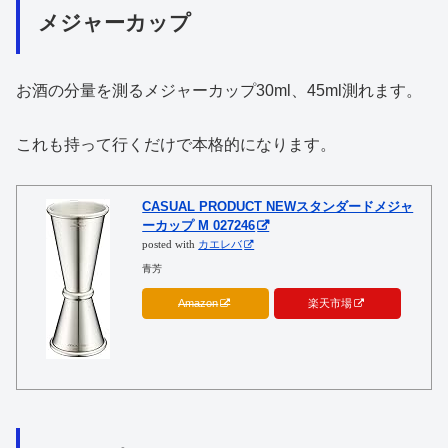
メジャーカップ
お酒の分量を測るメジャーカップ30ml、45ml測れます。
これも持って行くだけで本格的になります。
CASUAL PRODUCT NEWスタンダードメジャ
ーカップ M 027246
posted with
カエレバ
青芳
Amazon
楽天市場