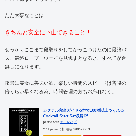
ただ大事なことは！
きちんと安全に下山できること！
せっかくここまで段取りをしてかっこつけたのに最終バ
ス、最終ロープーウェイを見逃すとなると、すべてが台
無しになります。
夜景に美女に美味い酒、楽しい時間のスピードは普段の
倍くらい早くなる為、時間管理の方もお忘れなく。
カクテル完全ガイド-5本で100種以上つくれる
Cocktail Start Set収録
posted with
カエレバ
YYT project 池田書店 2005-06-13