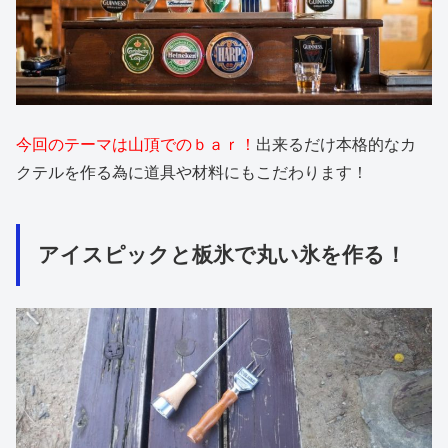
今回のテーマは山頂でのｂａｒ！
出来るだけ本格的なカ
クテルを作る為に道具や材料にもこだわります！
アイスピックと板氷で丸い氷を作る！