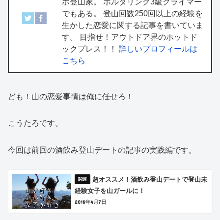
ホ登山家。 ボルダリング3級クライマー
でもある。 登山回数250回以上の経験を
生かした恋愛に関する記事を書いていま
す。 目指せ！アウトドア界のホットド
ックプレス！！
詳しいプロフィールは
こちら
ども！山の恋愛事情は俺に任せろ！
こうたろです。
今回は前回の酒飲み登山デートの記事の実践編です。
超オススメ！酒飲み登山デートで登山未
経験女子を山ガールに！
2018年4月7日