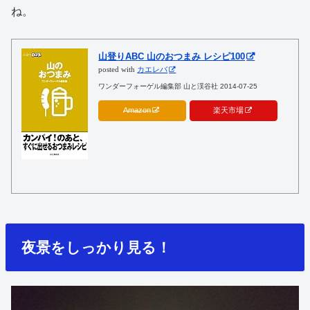
ね。
山登りABC 山のおつまみ レシピ100
posted with
カエレバ
ワンダーフォーゲル編集部 山と渓谷社 2014-07-25
Amazon
楽天市場
夜景をしっかり見る！