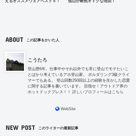
えるオススメウェアベスト５！
低山が断然オトクな理由！
ABOUT
この記事をかいた人
こうたろ
登山歴6年。仕事中やそれ以外でも常に登山でモテたいこ
とばかり考えているアホ登山家。 ボルダリング3級クライ
マーでもある。 登山回数250回以上の経験を生かした恋愛
に関する記事を書いています。 目指せ！アウトドア界の
ホットドックプレス！！
詳しいプロフィールはこちら
WebSite
NEW POST
このライターの最新記事