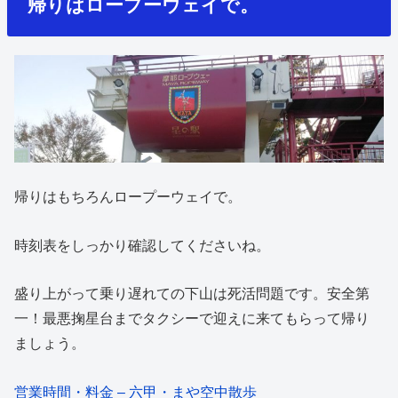
帰りはロープーウェイで。
帰りはもちろんロープーウェイで。
時刻表をしっかり確認してくださいね。
盛り上がって乗り遅れての下山は死活問題です。安全第
一！最悪掬星台までタクシーで迎えに来てもらって帰り
ましょう。
営業時間・料金 – 六甲・まや空中散歩