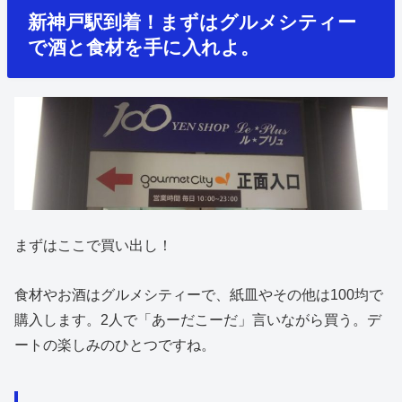
新神戸駅到着！まずはグルメシティー
で酒と食材を手に入れよ。
まずはここで買い出し！
食材やお酒はグルメシティーで、紙皿やその他は100均で
購入します。2人で「あーだこーだ」言いながら買う。デ
ートの楽しみのひとつですね。