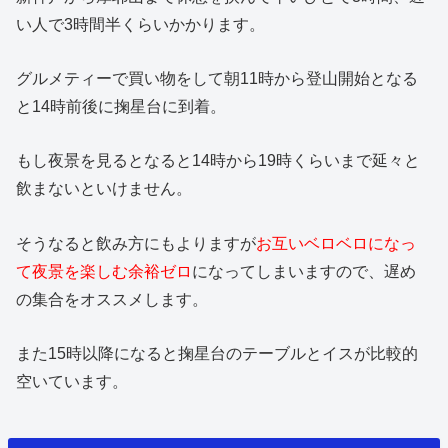
い人で3時間半くらいかかります。
グルメティーで買い物をして朝11時から登山開始となる
と14時前後に掬星台に到着。
もし夜景を見るとなると14時から19時くらいまで延々と
飲まないといけません。
そうなると飲み方にもよりますが
お互いベロベロになっ
て夜景を楽しむ余裕ゼロ
になってしまいますので、遅め
の集合をオススメします。
また15時以降になると掬星台のテーブルとイスが比較的
空いています。