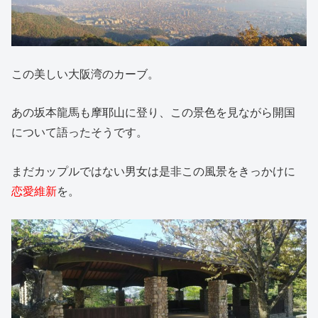
この美しい大阪湾のカーブ。
あの坂本龍馬も摩耶山に登り、この景色を見ながら開国
について語ったそうです。
まだカップルではない男女は是非この風景をきっかけに
恋愛維新
を。