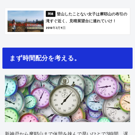
登山したことない女子は摩耶山の布引の
滝すぐ近く、見晴展望台に連れていけ！
2018年3月9日
まず時間配分を考える。
新神戸から摩耶山まで休憩を挟んで早いひとで3時間、遅