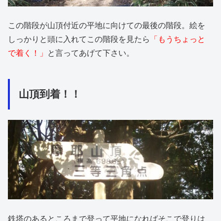
この階段が山頂付近の平地に向けての最後の階段。絵を
しっかりと頭に入れてこの階段を見たら
「もうちょっと
で着く！」
と言ってあげて下さい。
山頂到着！！
鉄塔のあるところまで登って平地になればそこで登りは