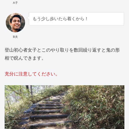
A子
もう少し歩いたら着くから！
B夫
登山初心者女子とこのやり取りを数回繰り返すと鬼の形
相で睨んできます。
充分に注意してください。