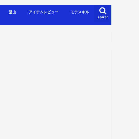
登山
アイテムレビュー
モテスキル
search