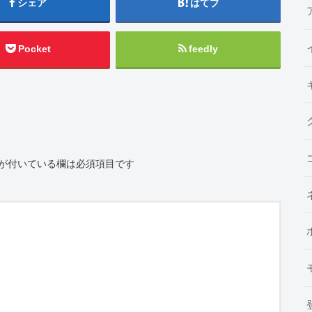
シェア
はてブ
Pocket
feedly
が付いている欄は必須項目です