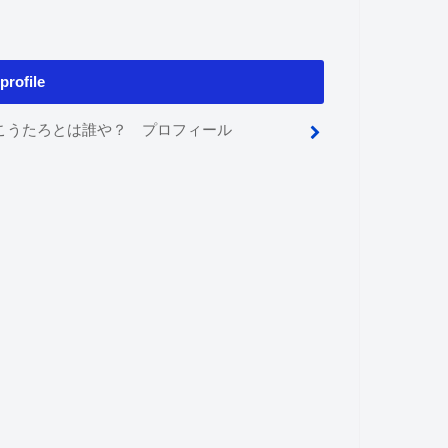
profile
こうたろとは誰や？ プロフィール