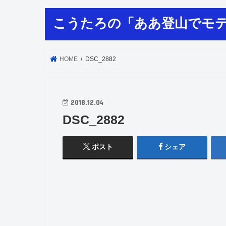
こうたろの「ああ登山でモ
HOME
DSC_2882
2018.12.04
DSC_2882
ポスト
シェア