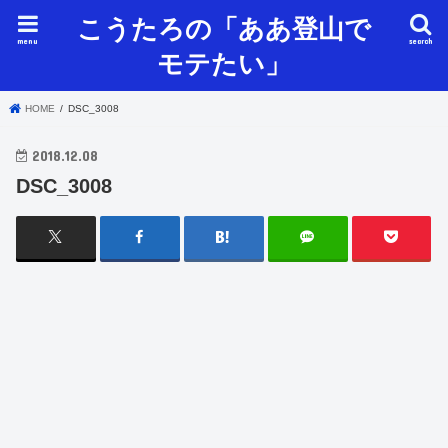
こうたろの「ああ登山で
menu
search
モテたい」
HOME
DSC_3008
2018.12.08
DSC_3008