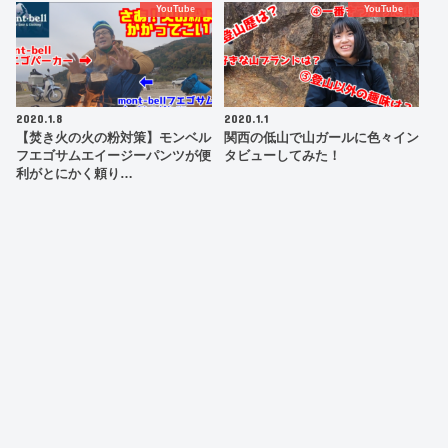
YouTube
YouTube
2020.1.8
2020.1.1
【焚き火の火の粉対策】モンベル
関西の低山で山ガールに色々イン
フエゴサムエイージーパンツが便
タビューしてみた！
利がとにかく頼り…