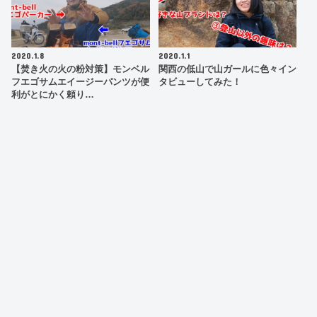
2020.1.8
2020.1.1
【焚き火の火の粉対策】モンベル
関西の低山で山ガールに色々イン
フエゴサムエイージーパンツが便
タビューしてみた！
利がとにかく頼り…