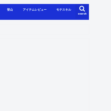
登山
アイテムレビュー
モテスキル
search