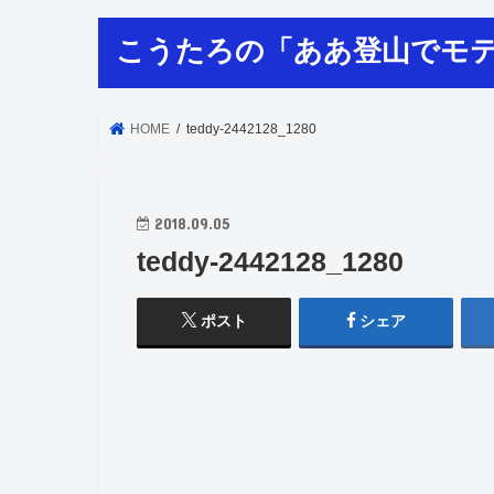
こうたろの「ああ登山でモ
HOME
teddy-2442128_1280
2018.09.05
teddy-2442128_1280
ポスト
シェア