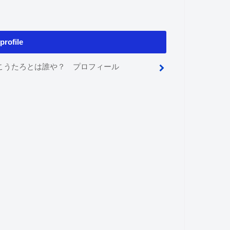
profile
こうたろとは誰や？ プロフィール