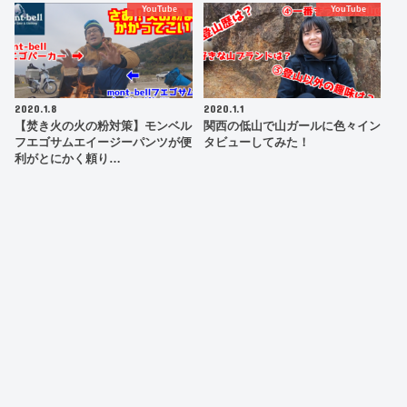
YouTube
YouTube
2020.1.8
2020.1.1
【焚き火の火の粉対策】モンベル
関西の低山で山ガールに色々イン
フエゴサムエイージーパンツが便
タビューしてみた！
利がとにかく頼り…